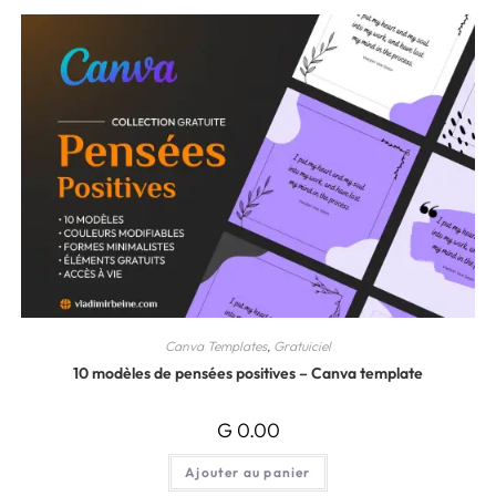
Canva Templates
,
Gratuiciel
10 modèles de pensées positives – Canva template
G
0.00
Ajouter au panier