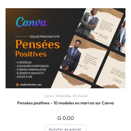
Canva Templates
,
Gratuiciel
Pensées positives – 10 modeles en marron sur Canva
G
0.00
Ajouter au panier