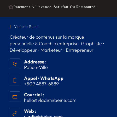
Paiement À L'avance. Satisfait Ou Remboursé.
Vladimir Beine
Créateur de contenus sur la marque
personnelle & Coach d'entreprise. Graphiste •
Développeur • Marketeur • Entrepreneur
Addresse :
Pétion-Ville
Appel • WhatsApp
+509 4887-6889
Courriel :
hello@vladimirbeine.com
Web :
vladimirbeine.com