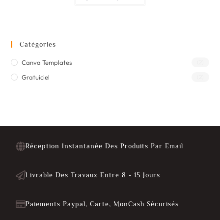
Catégories
Canva Templates
(2)
Gratuiciel
(2)
Réception Instantanée Des Produits Par Email
Livrable Des Travaux Entre 8 - 15 Jours
Paiements Paypal, Carte, MonCash Sécurisés