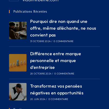
Publications Récentes
Pourquoi dire non quand une
offre, même alléchante, ne nous
convient pas
31 OCTOBRE 2024
/
0 COMMENTAIRE
Différence entre marque
personnelle et marque
d’entreprise
28 OCTOBRE 2024
/
0 COMMENTAIRE
Transformez vos pensées
négatives en opportunités
20 JUIN 2024
/
0 COMMENTAIRE