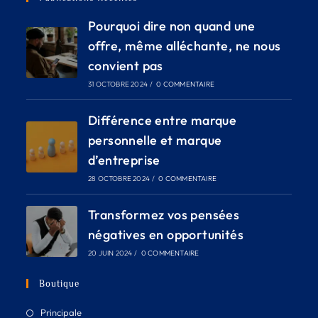
Pourquoi dire non quand une
offre, même alléchante, ne nous
convient pas
31 OCTOBRE 2024
/
0 COMMENTAIRE
Différence entre marque
personnelle et marque
d’entreprise
28 OCTOBRE 2024
/
0 COMMENTAIRE
Transformez vos pensées
négatives en opportunités
20 JUIN 2024
/
0 COMMENTAIRE
Boutique
Principale