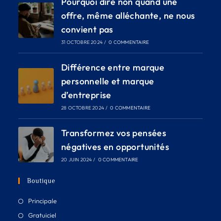
Pourquoi dire non quand une
offre, même alléchante, ne nous
convient pas
31 OCTOBRE 2024
/
0 COMMENTAIRE
Différence entre marque
personnelle et marque
d’entreprise
28 OCTOBRE 2024
/
0 COMMENTAIRE
Transformez vos pensées
négatives en opportunités
20 JUIN 2024
/
0 COMMENTAIRE
Boutique
Principale
Gratuiciel