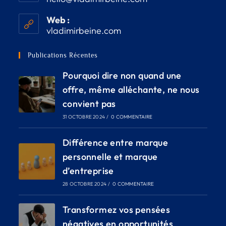
Web :
vladimirbeine.com
Publications Récentes
Pourquoi dire non quand une
offre, même alléchante, ne nous
convient pas
31 OCTOBRE 2024
/
0 COMMENTAIRE
Différence entre marque
personnelle et marque
d’entreprise
28 OCTOBRE 2024
/
0 COMMENTAIRE
Transformez vos pensées
négatives en opportunités