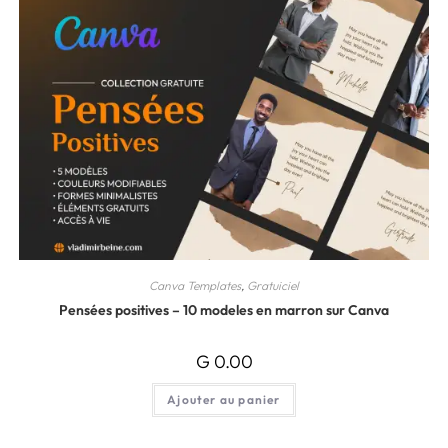
Canva Templates
,
Gratuiciel
Pensées positives – 10 modeles en marron sur Canva
G
0.00
Ajouter au panier