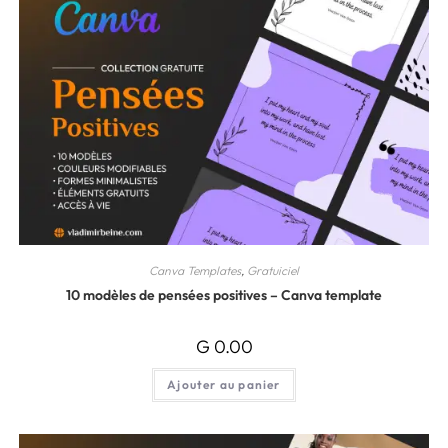
Canva Templates
,
Gratuiciel
10 modèles de pensées positives – Canva template
G
0.00
Ajouter au panier