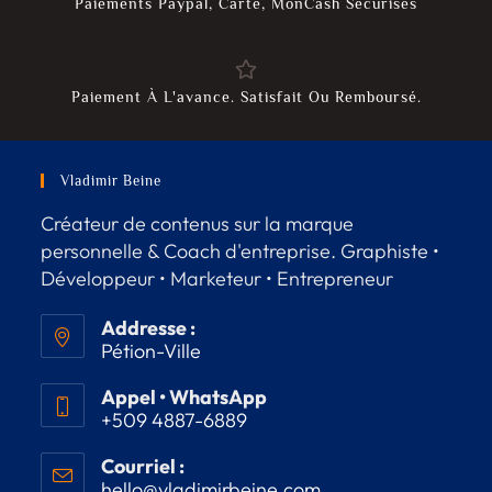
Paiements Paypal, Carte, MonCash Sécurisés
Paiement À L'avance. Satisfait Ou Remboursé.
Vladimir Beine
Créateur de contenus sur la marque
personnelle & Coach d'entreprise. Graphiste •
Développeur • Marketeur • Entrepreneur
Addresse :
Pétion-Ville
Appel • WhatsApp
+509 4887-6889
Courriel :
hello@vladimirbeine.com