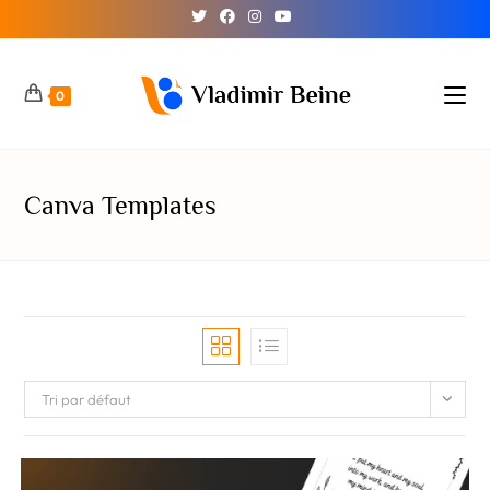
0
Canva Templates
Tri par défaut