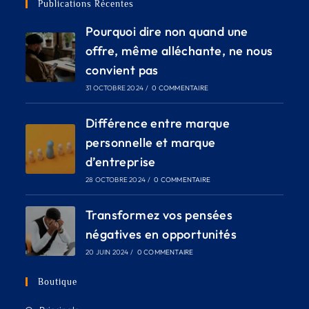
Publications Récentes
Pourquoi dire non quand une
offre, même alléchante, ne nous
convient pas
31 OCTOBRE 2024
/
0 COMMENTAIRE
Différence entre marque
personnelle et marque
d’entreprise
28 OCTOBRE 2024
/
0 COMMENTAIRE
Transformez vos pensées
négatives en opportunités
20 JUIN 2024
/
0 COMMENTAIRE
Boutique