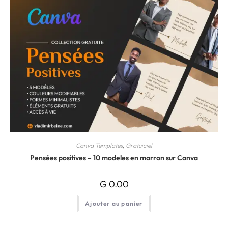
Canva Templates
,
Gratuiciel
Pensées positives – 10 modeles en marron sur Canva
G
0.00
Ajouter au panier