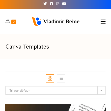
0
Canva Templates
Tri par défaut