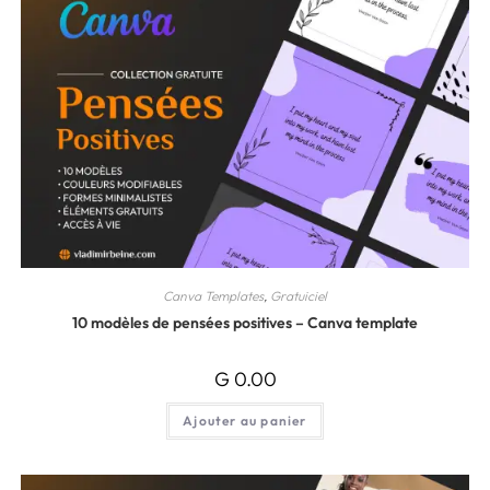
Canva Templates
,
Gratuiciel
10 modèles de pensées positives – Canva template
G
0.00
Ajouter au panier