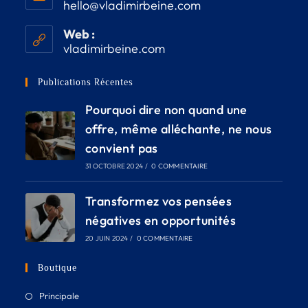
hello@vladimirbeine.com
Web :
vladimirbeine.com
Publications Récentes
Pourquoi dire non quand une
offre, même alléchante, ne nous
convient pas
31 OCTOBRE 2024
/
0 COMMENTAIRE
Transformez vos pensées
négatives en opportunités
20 JUIN 2024
/
0 COMMENTAIRE
Boutique
Principale