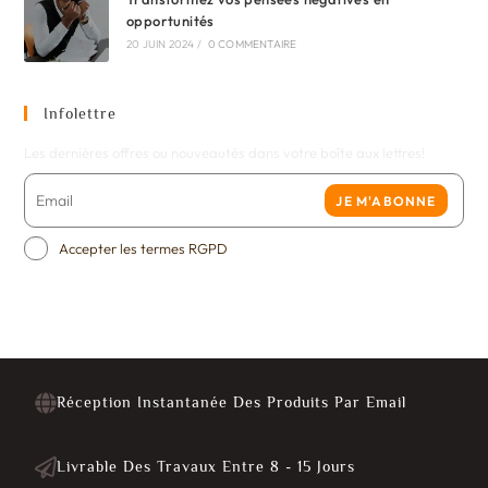
opportunités
20 JUIN 2024
/
0 COMMENTAIRE
Infolettre
Les dernières offres ou nouveautés dans votre boîte aux lettres!
JE M'ABONNE
Accepter les termes RGPD
Réception Instantanée Des Produits Par Email
Livrable Des Travaux Entre 8 - 15 Jours