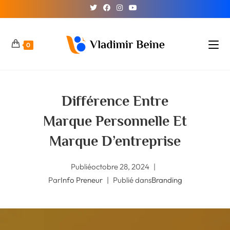
0
Différence Entre
Marque Personnelle Et
Marque D’entreprise
Publié
octobre 28, 2024
Par
Info Preneur
Publié dans
Branding