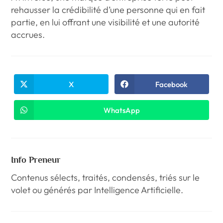
rehausser la crédibilité d’une personne qui en fait
partie, en lui offrant une visibilité et une autorité
accrues.
X
Facebook
WhatsApp
Info Preneur
Contenus sélects, traités, condensés, triés sur le
volet ou générés par Intelligence Artificielle.