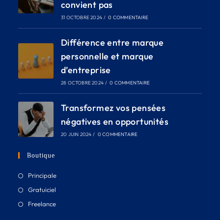
convient pas
31 OCTOBRE 2024
/
0 COMMENTAIRE
Différence entre marque
personnelle et marque
d’entreprise
28 OCTOBRE 2024
/
0 COMMENTAIRE
Transformez vos pensées
négatives en opportunités
20 JUIN 2024
/
0 COMMENTAIRE
Boutique
Principale
Gratuiciel
Freelance