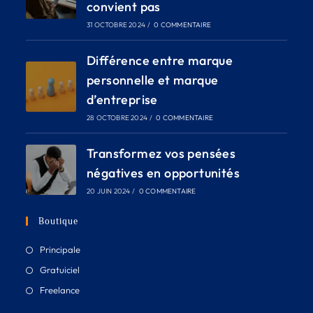
convient pas
31 OCTOBRE 2024
/
0 COMMENTAIRE
Différence entre marque
personnelle et marque
d’entreprise
28 OCTOBRE 2024
/
0 COMMENTAIRE
Transformez vos pensées
négatives en opportunités
20 JUIN 2024
/
0 COMMENTAIRE
Boutique
Principale
Gratuiciel
Freelance