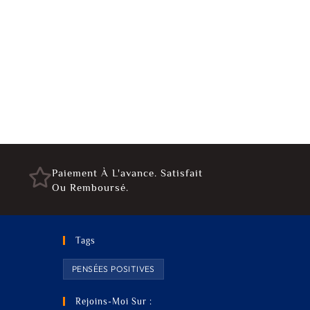
Paiement À L'avance. Satisfait
Ou Remboursé.
Tags
PENSÉES POSITIVES
Rejoins-Moi Sur :