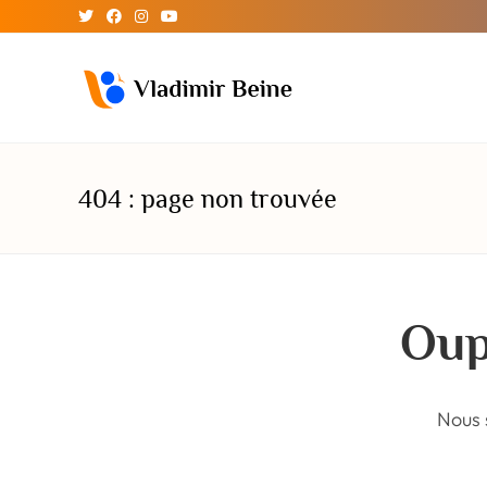
404 : page non trouvée
Oups
Nous 