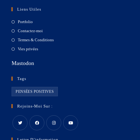
Liens Utiles
Portfolio
Contactez-moi
Termes & Conditions
Vies privées
Mastodon
Tags
PENSÉES POSITIVES
Rejoins-Moi Sur :
Lettre D’information